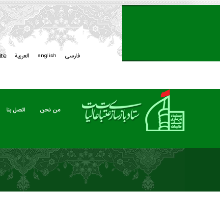
فارسی
العربیة
ite
english
من نحن
اتصل بنا
من نحن
اتصل بنا
نشرة‌ خبریة