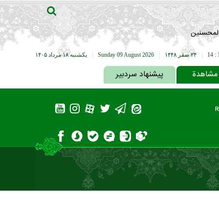
المحسنین
14 : 
|
۲۴ صفر ۱۴۴۸
|
Sunday 09 August 2026
|
يکشنبه ۱۸ مرداد ۱۴۰۵
 مشاهدة
پیشنهاد سردبیر
R